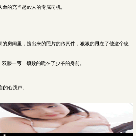
命的充当起nv人的专属司机。
家的房间里，搜出来的照片的传真件，狠狠的甩在了他这个忠
，双膝一弯，颓败的跪在了少爷的身前。
自的心跳声。