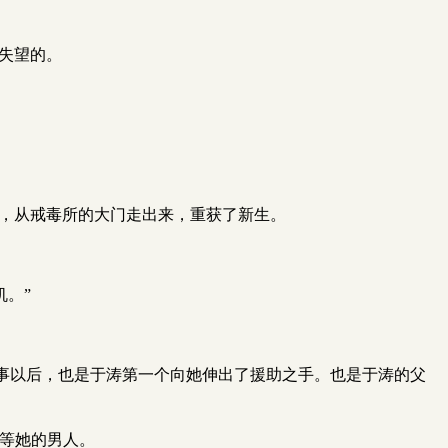
是失望的。
箱，从戒毒所的大门走出来，重获了新生。
。”
事以后，也是于涛第一个向她伸出了援助之手。也是于涛的父
地等她的男人。