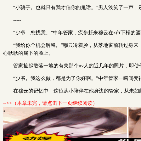
“小骗子。也就只有我才信你的鬼话。”男人浅笑了一声，
-----
“少爷，您找我。”中年管家，疾步赶来穆云在z市下榻的
“我给你个机会解释。”穆云冷着脸，从落地窗前转过身
心耿耿的属下的脸上。
管家捡起散落一地的有关那个nv人的近几年的照片，即使
“少爷。我这么做，都是为了你好啊。”中年管家一瞬间变
在穆云的记忆中，这位从小陪伴在他身边的管家，从未如
-->>（本章未完，请点击下一页继续阅读）
x